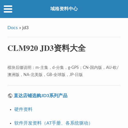
域格资料中心
Docs
»
jd3
CLM920 JD3资料大全
模块后缀说明：m-主集，d-分集，g-GPS；CN-国内版，AU-欧/
澳洲版，NA-北美版，GB-全球版，JP-日版
直达店铺选购JD3系列产品
硬件资料
软件开发资料（AT手册、各系统驱动）