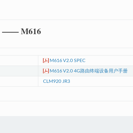
—— M616
M616 V2.0 SPEC
M616 V2.0 4G路由终端设备用户手册
CLM920 JR3