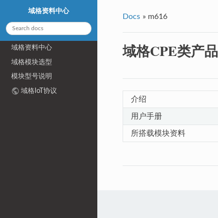
域格资料中心
Docs
»
m616
域格CPE类产品 
域格资料中心
域格模块选型
模块型号说明
域格IoT协议
介绍
用户手册
所搭载模块资料