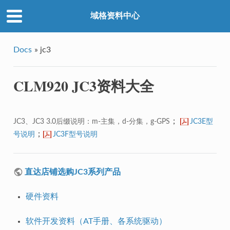
域格资料中心
Docs
»
jc3
CLM920 JC3资料大全
；
JC3、JC3 3.0后缀说明：m-主集，d-分集，g-GPS
JC3E型
；
号说明
JC3F型号说明
直达店铺选购JC3系列产品
硬件资料
软件开发资料（AT手册、各系统驱动）